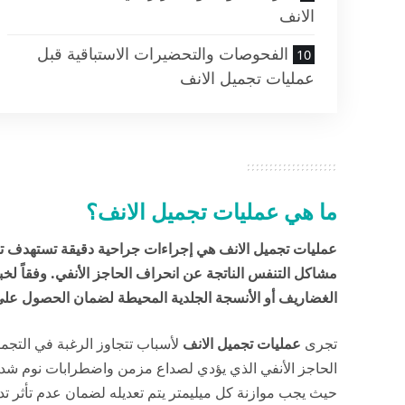
الانف
الفحوصات والتحضيرات الاستباقية قبل
عمليات تجميل الانف
ما هي عمليات تجميل الانف؟
عمليات تجميل الانف هي إجراءات جراحية دقيقة تستهدف تع
مشاكل التنفس الناتجة عن انحراف الحاجز الأنفي. وفقاً لخب
الغضاريف أو الأنسجة الجلدية المحيطة لضمان الحصول على ن
تجرى
عمليات تجميل الانف
لأسباب تتجاوز الرغبة في التج
الحاجز الأنفي الذي يؤدي لصداع مزمن واضطرابات نوم شدي
حيث يجب موازنة كل ميليمتر يتم تعديله لضمان عدم تأثر تدفق