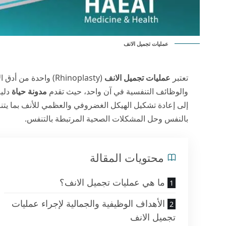
عمليات تجميل الانف
تعتبر
عمليات تجميل الانف
(Rhinoplasty) واحدة
والوظائف التنفسية في آن واحد، حيث تقدم
مدونة حياة
دليل
إلى إعادة تشكيل الهيكل الغضروفي والعظمي للأنف بما يتنا
بالنفس وحل المشكلات الصحية المرتبطة بالتنفس.
محتويات المقالة
ما هي عمليات تجميل الانف؟
الأهداف الوظيفية والجمالية لإجراء عمليات
تجميل الانف