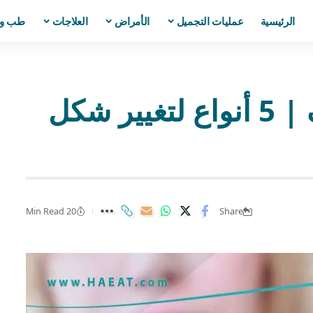
الرئيسية
عمليات التجميل
الأمراض
العلاجات
طب و
عمليات تجميل الانف | 5 أنواع لتغيير شكل
20 Min Read
Share