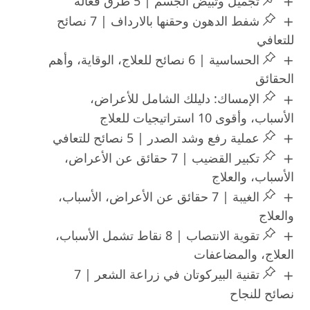
تجميل وتبيض الجسم | 5 طرق فعالة
شفط الدهون وحقنها بالارداف | 7 نصائح
للتعافي
الحساسية | 6 نصائح للعلاج، الوقاية، وأهم
الحقائق
الإمساك: دليلك الشامل للأعراض،
الأسباب، وأقوى 10 استراتيجيات للعلاج
عملية رفع وشد الصدر | 5 نصائح للتعافي
تكبير القضيب | 7 حقائق عن الأعراض،
الأسباب، والعلاج
الغيبة | 7 حقائق عن الأعراض، الأسباب،
والعلاج
تقوية الانتصاب | 8 نقاط تشمل الأسباب،
العلاج، والمضاعفات
تقنية البيركوتان في زراعة الشعر | 7
نصائح للنجاح