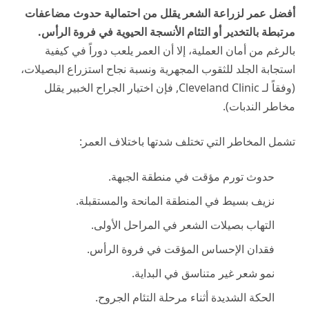
أفضل عمر لزراعة الشعر يقلل من احتمالية حدوث مضاعفات
مرتبطة بالتخدير أو التئام الأنسجة الحيوية في فروة الرأس.
بالرغم من أمان العملية، إلا أن العمر يلعب دوراً في كيفية
استجابة الجلد للثقوب المجهرية ونسبة نجاح استزراع البصيلات،
(وفقاً لـ
Cleveland Clinic
, فإن اختيار الجراح الخبير يقلل
مخاطر الندبات).
تشمل المخاطر التي تختلف شدتها باختلاف العمر:
حدوث تورم مؤقت في منطقة الجبهة.
نزيف بسيط في المنطقة المانحة والمستقبلة.
التهاب بصيلات الشعر في المراحل الأولى.
فقدان الإحساس المؤقت في فروة الرأس.
نمو شعر غير متناسق في البداية.
الحكة الشديدة أثناء مرحلة التئام الجروح.