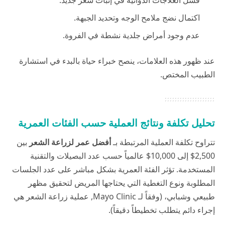
فشل العلاجات الدوائية في إنبات شعر جديد.
اكتمال نضج ملامح الوجه وتحديد الجبهة.
عدم وجود أمراض جلدية نشطة في الفروة.
عند ظهور هذه العلامات، ينصح خبراء
حياة
بالبدء في استشارة
الطبيب المختص.
تحليل تكلفة ونتائج العملية حسب الفئات العمرية
تتراوح تكلفة العملية المرتبطة بـ
أفضل عمر لزراعة الشعر
بين
2,500$ إلى 10,000$ عالمياً حسب عدد البصيلات والتقنية
المستخدمة. تؤثر الفئة العمرية بشكل مباشر على عدد الجلسات
المطلوبة ونوع التغطية التي يحتاجها المريض لتحقيق مظهر
طبيعي وشبابي، (وفقاً لـ
Mayo Clinic
, عملية زراعة الشعر هي
إجراء دائم يتطلب تخطيطاً دقيقاً).