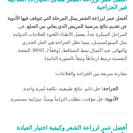
غير الجراحية
أفضل عمر لزراعة الشعر يمثل المرحلة التي تتوقف فيها الأدوية
عن تقديم نتائج مرضية للمريض الذي يعاني من الصلع.
في
المراحل المبكرة جداً، يفضل الأطباء اللجوء للعلاجات الدوائية
مثل المينوكسيديل، بينما تظل الجراحة هي الحل الجذري
والنهائي عند اكتمال نمط التساقط، (وفقاً لـ
WHO
, الصحة
النفسية ترتبط ارتباطاً وثيقاً بالصورة الذاتية).
مقارنة سريعة بين الجراحة والعلاجات:
الجراحة:
حل دائم، نتائج طبيعية، تكلفة لمرة واحدة.
الأدوية:
حل مؤقت، تتطلب التزاماً يومياً، ميزانية مستمرة.
أفضل عمر لزراعة الشعر وكيفية اختيار العيادة