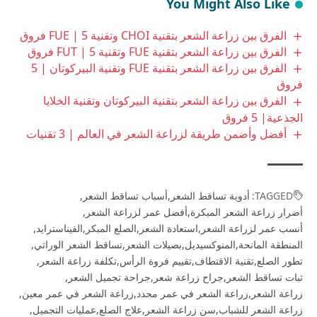
You Might Also Like
الفرق بين زراعة الشعر بتقنية CHOI وتقنية FUE | 5 فروق
الفرق بين زراعة الشعر بتقنية FUE وتقنية FUT | 5 فروق
الفرق بين زراعة الشعر بتقنية FUE وتقنية البيركوتان | 5
فروق
الفرق بين زراعة الشعر بتقنية البيركوتان وتقنية الخلايا
الجذعية| 5 فروق
أفضل وأضمن طريقة لزراعة الشعر في العالم | 3 تقنيات
TAGGED:
أدوية تساقط الشعر
أسباب تساقط الشعر
أضرار زراعة الشعر المبكرة
أفضل عمر لزراعة الشعر
أنسب عمر لزراعة الشعر
استعادة الشعر
الصلع المبكر
الفيناسترايد
المنطقة المانحة
المنوكسيديل
بصيلات الشعر
تساقط الشعر الوراثي
تطور الصلع
تقنية الاقتطاف
تقييم فروة الرأس
تكلفة زراعة الشعر
ثبات تساقط الشعر
جراح زراعة شعر
جراحة تجميل الشعر
زراعة الشعر
زراعة الشعر في عمر محدد
زراعة الشعر في عمر معين
زراعة الشعر للشباب
سن زراعة الشعر
علاج الصلع
عمليات التجميل