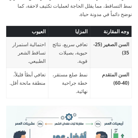
نمط التساقط، مما يقلل الحاجة لعمليات تكثيف لاحقة، كما
نوضح دائماً في
مدونة حياة
.
وجه المقارنة
المزايا
العيوب
السن الصغير (25-
تعافي سريع، نتائج
احتمالية استمرار
35)
حيوية، بصيلات
تساقط الشعر
قوية.
الطبيعي.
السن المتقدم
نمط صلع مستقر،
تعافي أبطأ قليلاً،
(40-60)
خطة جراحية
منطقة مانحة أقل.
نهائية.