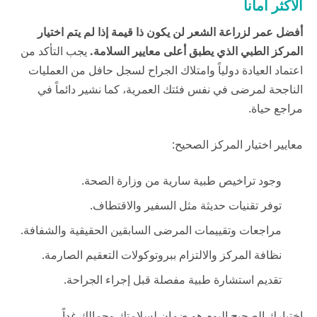
الأكثر أماناً
أفضل عمر لزراعة الشعر لن يكون ذا قيمة إذا لم يتم اختيار
المركز الطبي الذي يطبق أعلى معايير السلامة.
يجب التأكد من
اعتماد العيادة دولياً وامتلاك الجراح لسجل حافل من العمليات
الناجحة لمرضى في نفس فئتك العمرية، كما نشير دائماً في
مراجع
حياة
.
معايير اختيار المركز الصحيح:
وجود تراخيص طبية سارية من وزارة الصحة.
توفر تقنيات حديثة مثل السفير والاقتطاف.
مراجعات وتقييمات المرضى السابقين الحقيقية والشفافة.
نظافة المركز والالتزام ببروتوكولات التعقيم الصارمة.
تقديم استشارة طبية مفصلة قبل إجراء الجراحة.
اختيارك الصحيح اليوم هو ضمان لسلامتك وجمالك غداً.