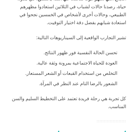
حياة
، رصدنا حالات لشباب في الثلاثين استعادوا مظهرهم
الطبيعي، وحالات أخرى لأشخاص في الخمسين نجحوا في
استعادة شبابهم بفضل دقة اختيار التوقيت.
تشير التجارب الواقعية إلى السيناريوهات التالية:
تحسن الحالة النفسية فور ظهور النتائج.
العودة للحياة الاجتماعية بمرونة وثقة عالية.
التخلص من استخدام القبعات أو الشعر المستعار.
الشعور بالرضا التام عند النظر في المرآة.
كل تجربة هي رحلة فريدة تعتمد على التخطيط السليم والسن
المناسب.