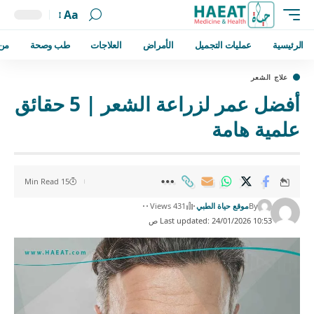
Aa
الرئيسية
عمليات التجميل
الأمراض
العلاجات
طب وصحة
من
علاج الشعر
أفضل عمر لزراعة الشعر | 5 حقائق
علمية هامة
15 Min Read
By
موقع حياة الطبي
431 Views
Last updated: 24/01/2026 10:53 ص