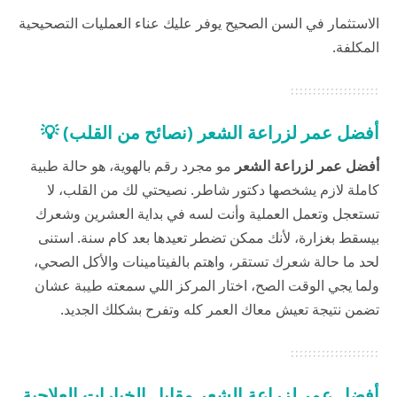
الاستثمار في السن الصحيح يوفر عليك عناء العمليات التصحيحية
المكلفة.
أفضل عمر لزراعة الشعر (نصائح من القلب) 💡
أفضل عمر لزراعة الشعر
مو مجرد رقم بالهوية، هو حالة طبية
كاملة لازم يشخصها دكتور شاطر. نصيحتي لك من القلب، لا
تستعجل وتعمل العملية وأنت لسه في بداية العشرين وشعرك
بيسقط بغزارة، لأنك ممكن تضطر تعيدها بعد كام سنة. استنى
لحد ما حالة شعرك تستقر، واهتم بالفيتامينات والأكل الصحي،
ولما يجي الوقت الصح، اختار المركز اللي سمعته طيبة عشان
تضمن نتيجة تعيش معاك العمر كله وتفرح بشكلك الجديد.
أفضل عمر لزراعة الشعر مقابل الخيارات العلاجية