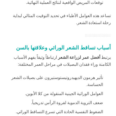
توقعات المريض الواقعية لنتائج العملية النهائية.
تساعد هذه العوامل الأطباء في تحديد التوقيت المثالي لبداية
رحلة استعادة الشعر.
أسباب تساقط الشعر الوراثي وعلاقتها بالسن
يرتبط
أفضل عمر لزراعة الشعر
ارتباطاً وثيقاً بفهم الأسباب
الكامنة وراء فقدان البصيلات في مراحل العمر المختلفة:
تأثير هرمون الديهيدروتيستوستيرون على بصيلات الشعر
الحساسة.
العوامل الوراثية الجينية المنقولة من كلا الأبوين.
ضعف التروية الدموية لفروة الرأس تدريجياً.
الضغوط النفسية الحادة التي تسرع التساقط الوراثي.