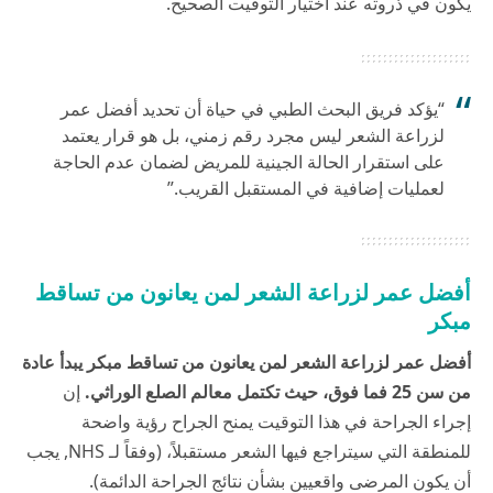
يكون في ذروته عند اختيار التوقيت الصحيح.
“يؤكد فريق البحث الطبي في حياة أن تحديد أفضل عمر
لزراعة الشعر ليس مجرد رقم زمني، بل هو قرار يعتمد
على استقرار الحالة الجينية للمريض لضمان عدم الحاجة
لعمليات إضافية في المستقبل القريب.”
أفضل عمر لزراعة الشعر لمن يعانون من تساقط
مبكر
أفضل عمر لزراعة الشعر لمن يعانون من تساقط مبكر يبدأ عادة
من سن 25 فما فوق، حيث تكتمل معالم الصلع الوراثي.
إن
إجراء الجراحة في هذا التوقيت يمنح الجراح رؤية واضحة
للمنطقة التي سيتراجع فيها الشعر مستقبلاً، (وفقاً لـ
NHS
, يجب
أن يكون المرضى واقعيين بشأن نتائج الجراحة الدائمة).