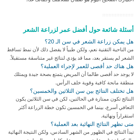
أسئلة شائعة حول أفضل عمر لزراعة الشعر
هل يمكن زراعة الشعر في سن الـ 20؟
من الناحية التقنية نعم، ولكن طبياً لا يفضل ذلك لأن نمط تساقط
الشعر لم يستقر بعد، مما قد يؤدي لنتائج غير متناسقة مستقبلاً.
هل هناك حد أقصى للعمر لإجراء العملية؟
لا يوجد حد أقصى طالما أن المريض يتمتع بصحة جيدة ويمتلك
منطقة مانحة كافية وقوية خلف الرأس.
هل تختلف النتائج بين سن الثلاثين والخمسين؟
النتائج تكون ممتازة في الحالتين، لكن في سن الثلاثين يكون
التعافي أسرع، بينما في الخمسين تكون خطة الزراعة أكثر
استقراراً ونهائية.
متى تظهر النتائج النهائية بعد العملية؟
تبدأ النتائج في الظهور من الشهر السادس، ولكن النتيجة النهائية