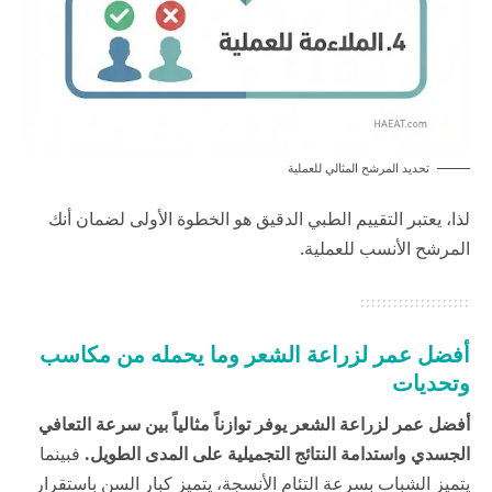
تحديد المرشح المثالي للعملية
لذا، يعتبر التقييم الطبي الدقيق هو الخطوة الأولى لضمان أنك
المرشح الأنسب للعملية.
أفضل عمر لزراعة الشعر وما يحمله من مكاسب
وتحديات
أفضل عمر لزراعة الشعر يوفر توازناً مثالياً بين سرعة التعافي
الجسدي واستدامة النتائج التجميلية على المدى الطويل.
فبينما
يتميز الشباب بسرعة التئام الأنسجة، يتميز كبار السن باستقرار