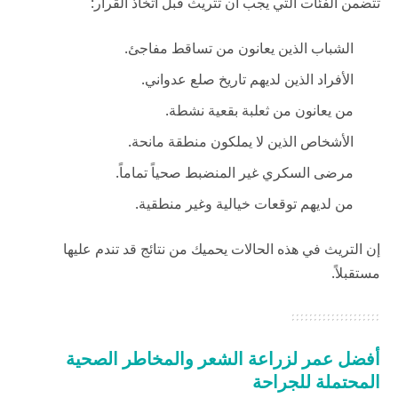
تتضمن الفئات التي يجب أن تتريث قبل اتخاذ القرار:
الشباب الذين يعانون من تساقط مفاجئ.
الأفراد الذين لديهم تاريخ صلع عدواني.
من يعانون من ثعلبة بقعية نشطة.
الأشخاص الذين لا يملكون منطقة مانحة.
مرضى السكري غير المنضبط صحياً تماماً.
من لديهم توقعات خيالية وغير منطقية.
إن التريث في هذه الحالات يحميك من نتائج قد تندم عليها
مستقبلاً.
أفضل عمر لزراعة الشعر والمخاطر الصحية
المحتملة للجراحة