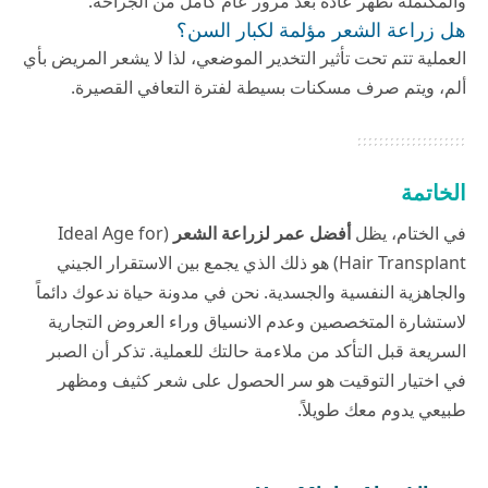
والمكتملة تظهر عادة بعد مرور عام كامل من الجراحة.
هل زراعة الشعر مؤلمة لكبار السن؟
العملية تتم تحت تأثير التخدير الموضعي، لذا لا يشعر المريض بأي
ألم، ويتم صرف مسكنات بسيطة لفترة التعافي القصيرة.
الخاتمة
في الختام، يظل
أفضل عمر لزراعة الشعر
(Ideal Age for
Hair Transplant) هو ذلك الذي يجمع بين الاستقرار الجيني
والجاهزية النفسية والجسدية. نحن في
مدونة حياة
ندعوك دائماً
لاستشارة المتخصصين وعدم الانسياق وراء العروض التجارية
السريعة قبل التأكد من ملاءمة حالتك للعملية. تذكر أن الصبر
في اختيار التوقيت هو سر الحصول على شعر كثيف ومظهر
طبيعي يدوم معك طويلاً.