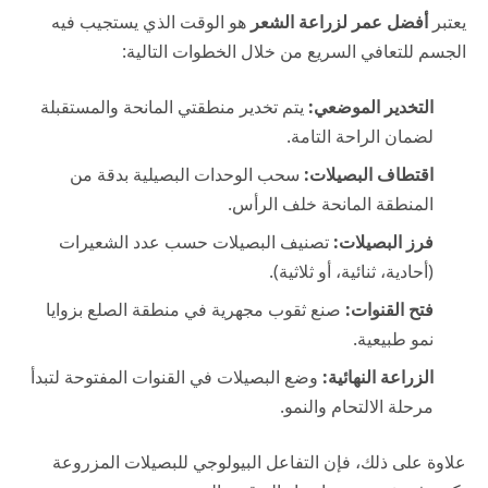
يعتبر
أفضل عمر لزراعة الشعر
هو الوقت الذي يستجيب فيه
الجسم للتعافي السريع من خلال الخطوات التالية:
التخدير الموضعي:
يتم تخدير منطقتي المانحة والمستقبلة
لضمان الراحة التامة.
اقتطاف البصيلات:
سحب الوحدات البصيلية بدقة من
المنطقة المانحة خلف الرأس.
فرز البصيلات:
تصنيف البصيلات حسب عدد الشعيرات
(أحادية، ثنائية، أو ثلاثية).
فتح القنوات:
صنع ثقوب مجهرية في منطقة الصلع بزوايا
نمو طبيعية.
الزراعة النهائية:
وضع البصيلات في القنوات المفتوحة لتبدأ
مرحلة الالتحام والنمو.
علاوة على ذلك، فإن التفاعل البيولوجي للبصيلات المزروعة