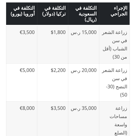
الإجراء
التكلفة في
التكلفة في
التكلفة في
الجراحي
السعودية
تركيا (دولار)
أوروبا (يورو)
(ريال)
زراعة الشعر
15,000 ر.س
$1,800
€3,500
في سن
الشباب (أقل
من 30)
زراعة الشعر
20,000 ر.س
$2,200
€5,000
في سن
النضج (30-
50)
زراعة
35,000 ر.س
$3,500
€8,000
مساحات
واسعة
(الصلع