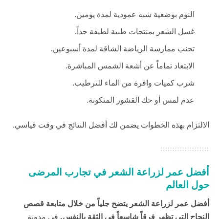
النوم بوضعية شبه عمودية لمدة يومين.
غسل الشعر بمنتجات طبية لطيفة جداً.
تجنب ممارسة الرياضة الشاقة لمدة أسبوعين.
الابتعاد تماماً عن أشعة الشمس المباشرة.
شرب كميات وافرة من الماء للترطيب.
عدم لمس أو حك القشور المتكونة.
الالتزام بهذه الخطوات يضمن لك أفضل النتائج في وقت قياسي.
أفضل عمر لزراعة الشعر في تجارب المرضى
حول العالم
أفضل عمر لزراعة الشعر يتضح جلياً من خلال متابعة قصص
النجاح التي تظهر فرقاً شاسعاً في الثقة بالنفس.
في
مدونة