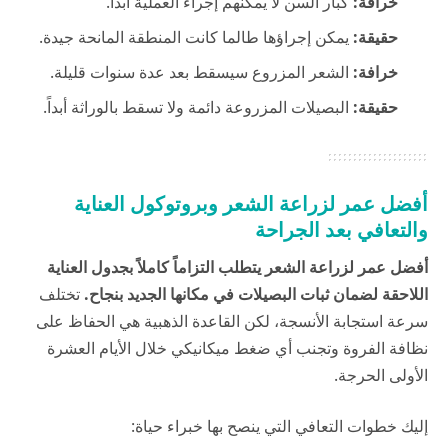
خرافة:
كبار السن لا يمكنهم إجراء العملية أبداً.
حقيقة:
يمكن إجراؤها طالما كانت المنطقة المانحة جيدة.
خرافة:
الشعر المزروع سيسقط بعد عدة سنوات قليلة.
حقيقة:
البصيلات المزروعة دائمة ولا تسقط بالوراثة أبداً.
أفضل عمر لزراعة الشعر وبروتوكول العناية
والتعافي بعد الجراحة
أفضل عمر لزراعة الشعر يتطلب التزاماً كاملاً بجدول العناية
اللاحقة لضمان ثبات البصيلات في مكانها الجديد بنجاح.
تختلف
سرعة استجابة الأنسجة، لكن القاعدة الذهبية هي الحفاظ على
نظافة الفروة وتجنب أي ضغط ميكانيكي خلال الأيام العشرة
الأولى الحرجة.
إليك خطوات التعافي التي ينصح بها خبراء
حياة
: