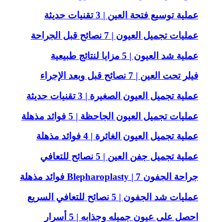
عملية توسيع فتحة العين | 3 تقنيات حديثة
عمليات تجميل العيون | 7 نصائح قبل الجراحة
عملية شد العيون | 5 مزايا لنتائج طبيعية
فيلر تحت العين | 7 نصائح قبل وبعد الإجراء
عملية تجميل العيون الصغيرة | 3 تقنيات حديثة
عمليات تجميل العيون الجاحظة | 5 فوائد مذهلة
عملية تجميل العيون الغائرة | 4 فوائد مذهلة
عملية تجميل جفن العين | 5 نصائح للتعافي
جراحة الجفون Blepharoplasty | 7 فوائد مذهلة
عمليات شد الجفون | 5 نصائح للتعافي السريع
احصل على عيون جميله وجذابه | 5 أسرار