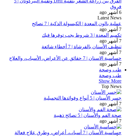
الفرق بين زراعة الشعر بتقنية DHI وتقنية البيركوتان | 5
فروق
6 أشهر ago
Latest News
عملية بالون المعدة | الكبسولة الذكية | 7 نصائح
7 أشهر ago
تكميم المعدة | 3 شروط يجب توفرها فيك
7 أشهر ago
تنظيف الأسنان بالفرشاة | 7 أخطاء شائعة
7 أشهر ago
حساسية الاسنان | 7 حقائق عن الأعراض، الأسباب، والعلاج
7 أشهر ago
طب وصحة
طب وصحة
Show More
Top News
جسر الأسنان | 5 أنواع وفوائدها التجميلية
7 أشهر ago
صحة الفم والأسنان | 5 نصائح ذهبية
7 أشهر ago
حساسية الأسنان | 7 أسباب، أعراض، وطرق علاج فعالة