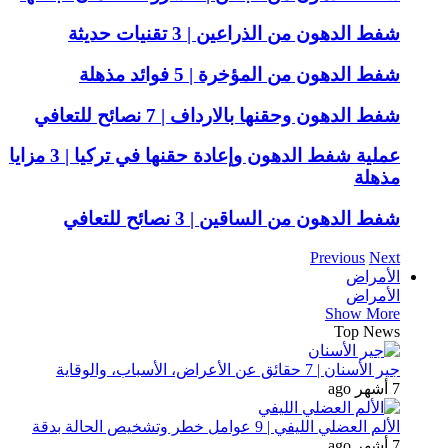
شفط الدهون من الذراعين | 3 تقنيات حديثة
شفط الدهون من المؤخرة | 5 فوائد مذهلة
شفط الدهون وحقنها بالارداف | 7 نصائح للتعافي
عملية شفط الدهون وإعادة حقنها في تركيا | 3 مزايا
مذهلة
شفط الدهون من الساقين | 3 نصائح للتعافي
Previous
Next
الأمراض
الأمراض
Show More
Top News
جير الأسنان | 7 حقائق عن الأعراض، الأسباب، والوقاية
7 أشهر ago
الألم العضلي الليفي | 9 عوامل خطر وتشخيص الحالة بدقة
7 أشهر ago