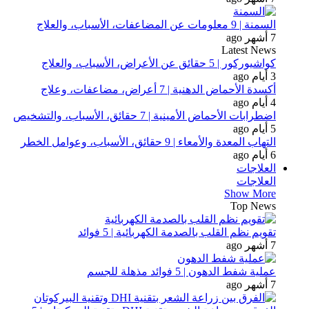
السمنة | 9 معلومات عن المضاعفات، الأسباب، والعلاج
7 أشهر ago
Latest News
كواشيوركور | 5 حقائق عن الأعراض، الأسباب، والعلاج
3 أيام ago
أكسدة الأحماض الدهنية | 7 أعراض، مضاعفات، وعلاج
4 أيام ago
اضطرابات الأحماض الأمينية | 7 حقائق، الأسباب، والتشخيص
5 أيام ago
التهاب المعدة والأمعاء | 9 حقائق، الأسباب، وعوامل الخطر
6 أيام ago
العلاجات
العلاجات
Show More
Top News
تقويم نظم القلب بالصدمة الكهربائية | 5 فوائد
7 أشهر ago
عملية شفط الدهون | 5 فوائد مذهلة للجسم
7 أشهر ago