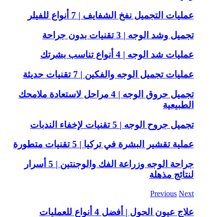
عمليات التجميل نفخ الشفايف | 7 أنواع للفيلر
تجميل وشد الوجه | 3 تقنيات بدون جراحة
عمليات شد الوجه | 4 أنواع تناسب بشرتك
عمليات تجميل الوجه والفكين | 7 تقنيات حديثة
تجميل حروق الوجه | 4 مراحل لاستعادة ملامحك
الطبيعية
تجميل جروح الوجه | 5 تقنيات لإخفاء الندبات
عملية تقشير البشرة في تركيا | 5 تقنيات متطورة
جراحة الوجه وزراعة الفك والوجنتين | 5 أسرار
لنتائج مذهلة
Previous
Next
علاج عيون الحول | أفضل 4 أنواع للعمليات