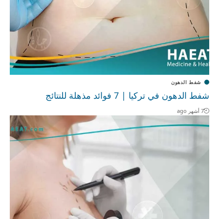
شفط الدهون
شفط الدهون في تركيا | 7 فوائد مذهلة للنتائج
7 أشهر ago