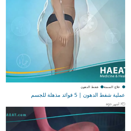
علاج السمنة
شفط الدهون
عملية شفط الدهون | 5 فوائد مذهلة للجسم
7 أشهر ago