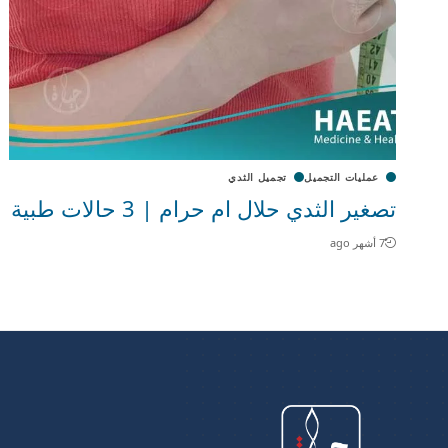
عمليات التجميل
تجميل الثدي
تصغير الثدي حلال ام حرام | 3 حالات طبية
7 أشهر ago