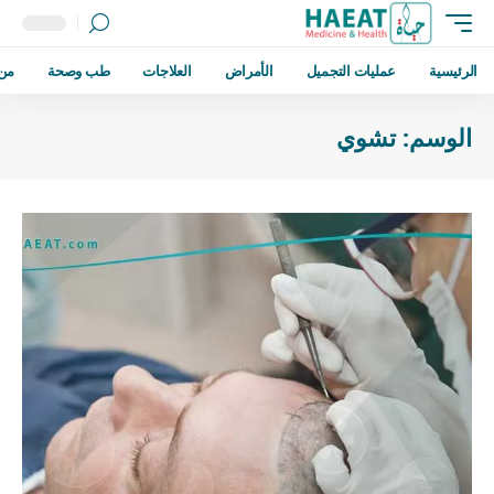
الرئيسية
عمليات التجميل
الأمراض
العلاجات
طب وصحة
من
الوسم:
تشوي