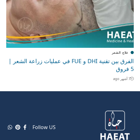
علاج الشعر
الفرق بين تقنية DHI و FUE في عمليات زراعة الشعر |
5 فروق
7 أشهر ago
Follow US