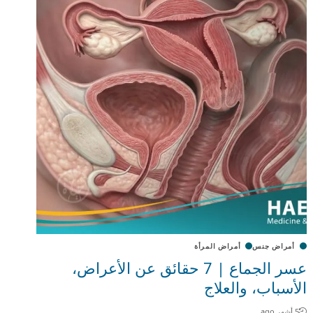
أمراض جنس
أمراض المرأة
عسر الجماع | 7 حقائق عن الأعراض،
الأسباب، والعلاج
5 أشهر ago