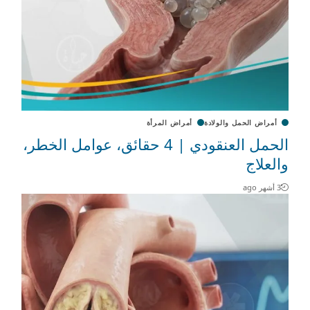
أمراض الحمل والولادة
أمراض المرأة
الحمل العنقودي | 4 حقائق، عوامل الخطر،
والعلاج
3 أشهر ago