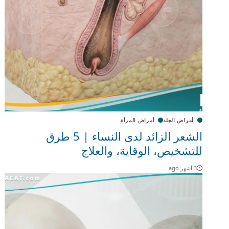
أمراض الجلد
أمراض المرأة
الشعر الزائد لدى النساء | 5 طرق
للتشخيص، الوقاية، والعلاج
3 أشهر ago