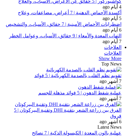
كواشيوركور | 5 حقائق عن الأعراض، الأسباب، والعلاج
4 أيام ago
أكسدة الأحماض الدهنية | 7 أعراض، مضاعفات، وعلاج
5 أيام ago
اضطرابات الأحماض الأمينية | 7 حقائق، الأسباب، والتشخيص
6 أيام ago
التهاب المعدة والأمعاء | 9 حقائق، الأسباب، وعوامل الخطر
7 أيام ago
العلاجات
العلاجات
Show More
Top News
تقويم نظم القلب بالصدمة الكهربائية | 5 فوائد
7 أشهر ago
عملية شفط الدهون | 5 فوائد مذهلة للجسم
7 أشهر ago
الفرق بين زراعة الشعر بتقنية DHI وتقنية البيركوتان | 5
فروق
6 أشهر ago
Latest News
عملية بالون المعدة | الكبسولة الذكية | 7 نصائح