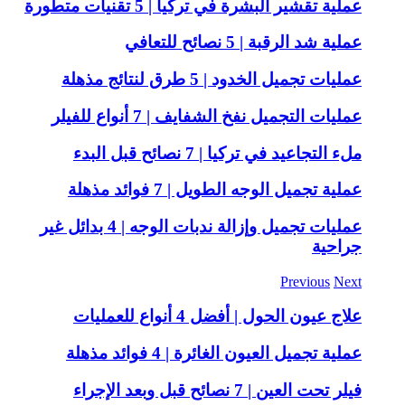
عملية تقشير البشرة في تركيا | 5 تقنيات متطورة
عملية شد الرقبة | 5 نصائح للتعافي
عمليات تجميل الخدود | 5 طرق لنتائج مذهلة
عمليات التجميل نفخ الشفايف | 7 أنواع للفيلر
ملء التجاعيد في تركيا | 7 نصائح قبل البدء
عملية تجميل الوجه الطويل | 7 فوائد مذهلة
عمليات تجميل وإزالة ندبات الوجه | 4 بدائل غير
جراحية
Previous
Next
علاج عيون الحول | أفضل 4 أنواع للعمليات
عملية تجميل العيون الغائرة | 4 فوائد مذهلة
فيلر تحت العين | 7 نصائح قبل وبعد الإجراء