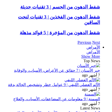
شفط الدهون من الجسم | 3 تقنيات حديثة
شفط الدهون من الفخذين | 3 تقنيات لنحت
الساقين
شفط الدهون من المؤخرة | 5 فوائد مذهلة
Previous
Next
الأمراض
الأمراض
Show More
Top News
جير الأسنان | 7 حقائق عن الأعراض، الأسباب، والوقاية
7 أشهر ago
الألم العضلي الليفي | 9 عوامل خطر وتشخيص الحالة بدقة
7 أشهر ago
السمنة | 9 معلومات عن المضاعفات، الأسباب، والعلاج
7 أشهر ago
Latest News