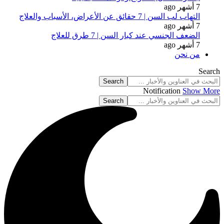
7 أشهر ago
التهاب لب السن | 7 حقائق عن الأعراض، الأسباب والعلاج
7 أشهر ago
الضعف الجنسي عند كبار السن | 7 طرق للعلاج
7 أشهر ago
من نحن
Search
Notification
Show More