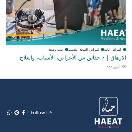
أمراض عامة
أمراض الصحة النفسية
طب وصحة
الارهاق | 7 حقائق عن الأعراض، الأسباب، والعلاج
7 أشهر ago
Follow US