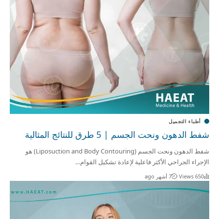
أطباء التجميل
شفط الدهون ونحت الجسم | 5 طرق للنتائج المثالية
شفط الدهون ونحت الجسم (Liposuction and Body Contouring) هو
الإجراء الجراحي الأكثر فاعلية لإعادة تشكيل القوام…
650 Views
7 أشهر ago