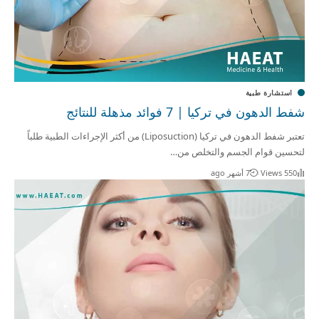
استشارة طبية
شفط الدهون في تركيا | 7 فوائد مذهلة للنتائج
تعتبر شفط الدهون في تركيا (Liposuction) من أكثر الإجراءات الطبية طلباً
لتحسين قوام الجسم والتخلص من…
550 Views
7 أشهر ago