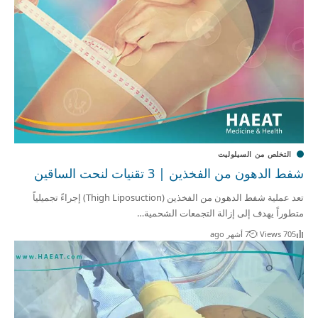
التخلص من السيلوليت
شفط الدهون من الفخذين | 3 تقنيات لنحت الساقين
تعد عملية شفط الدهون من الفخذين (Thigh Liposuction) إجراءً تجميلياً
متطوراً يهدف إلى إزالة التجمعات الشحمية…
705 Views
7 أشهر ago