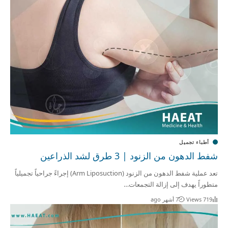
أطباء تجميل
شفط الدهون من الزنود | 3 طرق لشد الذراعين
تعد عملية شفط الدهون من الزنود (Arm Liposuction) إجراءً جراحياً تجميلياً
متطوراً يهدف إلى إزالة التجمعات…
719 Views
7 أشهر ago