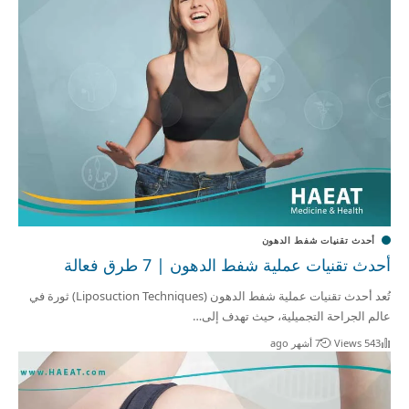
أحدث تقنيات شفط الدهون
أحدث تقنيات عملية شفط الدهون | 7 طرق فعالة
تُعد أحدث تقنيات عملية شفط الدهون (Liposuction Techniques) ثورة في
عالم الجراحة التجميلية، حيث تهدف إلى…
543 Views
7 أشهر ago