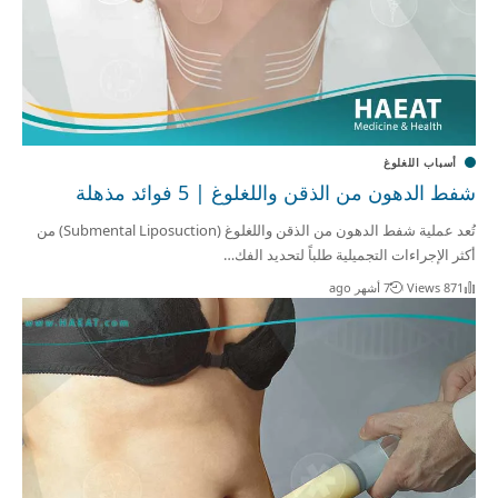
أسباب اللغلوغ
شفط الدهون من الذقن واللغلوغ | 5 فوائد مذهلة
تُعد عملية شفط الدهون من الذقن واللغلوغ (Submental Liposuction) من
أكثر الإجراءات التجميلية طلباً لتحديد الفك…
871 Views
7 أشهر ago