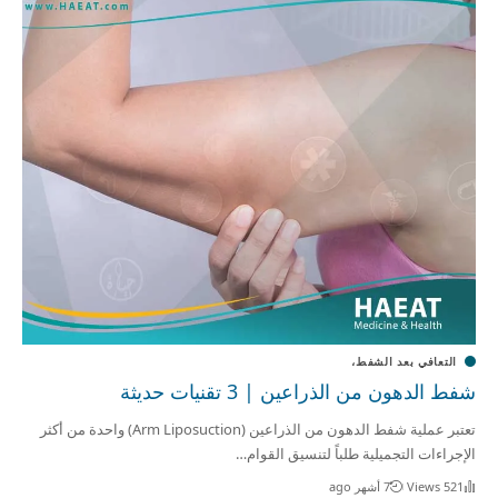
التعافي بعد الشفط،
شفط الدهون من الذراعين | 3 تقنيات حديثة
تعتبر عملية شفط الدهون من الذراعين (Arm Liposuction) واحدة من أكثر
الإجراءات التجميلية طلباً لتنسيق القوام…
521 Views
7 أشهر ago