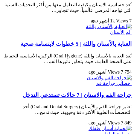
تُعد حساسية الاسنان وكيفية التعامل معها من أكثر التحديات السنية
التي تواجه المرضى عالمياً، حيث تتجاوز…
7 أشهر ago
1k Views
ألم الأسنان
العناية بالأسنان واللثة | 5 خطوات لابتسامة صحية
تُعد العناية بالأسنان واللثة (Oral Hygiene) الركيزة الأساسية للحفاظ
على الصحة العامة، حيث يتجاوز تأثيرها الفم…
754 Views
7 أشهر ago
أخصائي جراحة فم
جراحة الفم والاسنان | 7 حالات تستدعي التدخل
تعتبر جراحة الفم والأسنان (Oral and Dental Surgery) أحد
التخصصات الطبية الأكثر دقة وحيوية، حيث تدمج…
849 Views
7 أشهر ago