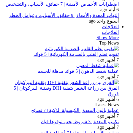
اضطرابات الأحماض الأمينية | 7 حقائق، الأسباب، والتشخيص
6 أيام ago
التهاب المعدة والأمعاء | 9 حقائق، الأسباب، وعوامل الخطر
أسبوع واحد ago
العلاجات
العلاجات
Show More
Top News
تقويم نظم القلب بالصدمة الكهربائية | 5 فوائد
7 أشهر ago
عملية شفط الدهون | 5 فوائد مذهلة للجسم
7 أشهر ago
الفرق بين زراعة الشعر بتقنية DHI وتقنية البيركوتان | 5
فروق
6 أشهر ago
Latest News
عملية بالون المعدة | الكبسولة الذكية | 7 نصائح
7 أشهر ago
تكميم المعدة | 3 شروط يجب توفرها فيك
7 أشهر ago
تنظيف الأسنان بالفرشاة | 7 أخطاء شائعة