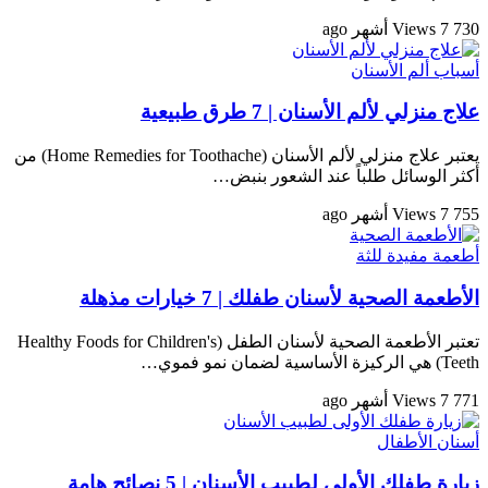
730 Views
7 أشهر ago
أسباب ألم الأسنان
علاج منزلي لألم الأسنان | 7 طرق طبيعية
يعتبر علاج منزلي لألم الأسنان (Home Remedies for Toothache) من
أكثر الوسائل طلباً عند الشعور بنبض…
755 Views
7 أشهر ago
أطعمة مفيدة للثة
الأطعمة الصحية لأسنان طفلك | 7 خيارات مذهلة
تعتبر الأطعمة الصحية لأسنان الطفل (Healthy Foods for Children's
Teeth) هي الركيزة الأساسية لضمان نمو فموي…
771 Views
7 أشهر ago
أسنان الأطفال
زيارة طفلك الأولى لطبيب الأسنان | 5 نصائح هامة