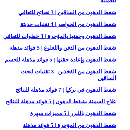
للعملية
شفط الدهون من الساقين | 3 نصائح للتعافي
شفط الدهون من الخواصر | 4 تقنيات حديثة
شفط الدهون وحقنها بالمؤخرة | 3 خطوات للتعافي
شفط الدهون من الذقن واللغلوغ | 5 فوائد مذهلة
شفط الدهون وإعادة حقنها | 5 فوائد مذهلة للجسم
شفط الدهون من الفخذين | 3 تقنيات لنحت
الساقين
شفط الدهون في تركيا | 7 فوائد مذهلة للنتائج
علاج السمنة بشفط الدهون | 5 فوائد مذهلة للنتائج
شفط الدهون بالليزر | 5 مميزات مبهرة
شفط الدهون من المؤخرة | 5 فوائد مذهلة