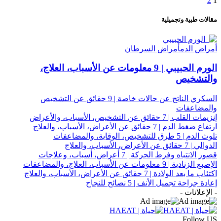
2
1
مقالات طبية وتجميلية
أمراض الدم
أمراض السرطان
الورم الحبيبي | 9 معلومات عن الأسباب، العلاج،
والتشخيص
السكري الناتج عن حالات خاصة | 9 حقائق عن التشخيص
والمضاعفات
إنزيمات القلب | 7 حقائق عن التشخيص، الأسباب، والأعراض
ارتفاع ضغط الدم | 7 حقائق عن الأعراض، الأسباب، والعلاج
تلوث الدم | 5 طرق للتشخيص، الوقاية، والمضاعفات
الدوالي | 7 حقائق عن الأعراض، الأسباب، والعلاج
قصور الانتباه وفرط الحركة | 7 أعراض، أسباب، وعلاجات
الإصبع الزنادية | 9 معلومات عن الأسباب، العلاج، والمضاعفات
اكتئاب ما بعد الولادة | 7 حقائق عن الأعراض، الأسباب، والعلاج
إعادة جراحة تجميل الأنف | 5 نصائح للنجاح
- الإعلانات -
Follow US