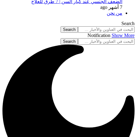
الضعف الجنسي عند كبار السن | 7 طرق للعلاج
7 أشهر ago
من نحن
Search
Notification
Show More