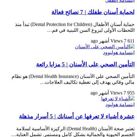
ابتسامة الطفل
لحماية أسنان طفلك | 7 نصائح فعالة
حماية أسنان الأطفال (Dental Protection for Children) تبدأ منذ
اللحظات الأولى لبزوغ السن اللبنية في فم…
611 Views
7 أشهر ago
ابتسامة هوليوود
التأمين الصحي على الأسنان | 5 مزايا رائعة
التأمين الصحي على الأسنان (Dental Health Insurance) هو نظام
مالي وقائي يهدف إلى تغطية تكاليف العلاجات…
955 Views
7 أشهر ago
ابتسامة هوليود
عشرة أشياء لا تعرفها عن أسنانك | 5 أسرار مذهلة
تعتبر صحة الأسنان (Dental Health) الركيزة الأساسية لسلامة
الجسم الحيوية والجمالية بشكل كامل ومستمر. تشمل العناية…