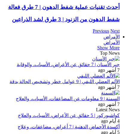
أحدث تقنيات عملية شفط الدهون | 7 طرق فعالة
شفط الدهون من الزنود | 3 طرق لشد الذراعين
Previous
Next
الأمراض
الأمراض
Show More
Top News
جير الأسنان | 7 حقائق عن الأعراض، الأسباب، والوقاية
7 أشهر ago
الألم العضلي الليفي | 9 عوامل خطر وتشخيص الحالة بدقة
7 أشهر ago
السمنة | 9 معلومات عن المضاعفات، الأسباب، والعلاج
7 أشهر ago
Latest News
كواشيوركور | 5 حقائق عن الأعراض، الأسباب، والعلاج
4 أيام ago
أكسدة الأحماض الدهنية | 7 أعراض، مضاعفات، وعلاج
5 أيام ago