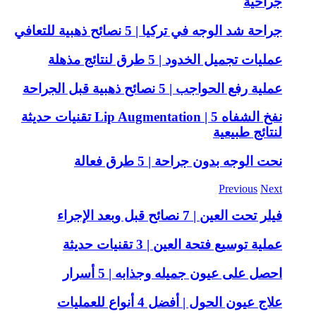
جراحية
جراحة شد الوجه في تركيا | 5 نصائح ذهبية للتعافي
عمليات تجميل الخدود | 5 طرق لنتائج مذهلة
عملية رفع الحواجب | 5 نصائح ذهبية قبل الجراحة
نفخ الشفاه Lip Augmentation | 5 تقنيات حديثة
لنتائج طبيعية
نحت الوجه بدون جراحة | 5 طرق فعالة
Previous
Next
فيلر تحت العين | 7 نصائح قبل وبعد الإجراء
عملية توسيع فتحة العين | 3 تقنيات حديثة
احصل على عيون جميله وجذابه | 5 أسرار
علاج عيون الحول | أفضل 4 أنواع للعمليات