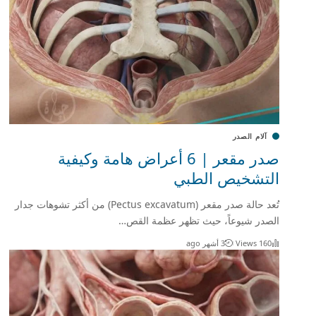
آلام الصدر
صدر مقعر | 6 أعراض هامة وكيفية
التشخيص الطبي
تُعد حالة صدر مقعر (Pectus excavatum) من أكثر تشوهات جدار
الصدر شيوعاً، حيث تظهر عظمة القص…
160 Views
3 أشهر ago