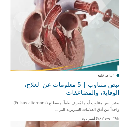
أعراض قلبية
نبض متناوب | 5 معلومات عن العلاج،
الوقاية، والمضاعفات
يعتبر نبض متناوب أو ما يُعرف طبياً بمصطلح (Pulsus alternans)
واحداً من أدق العلامات السريرية التي…
117 Views
3 أشهر ago