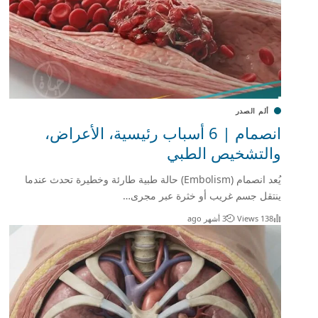
ألم الصدر
انصمام | 6 أسباب رئيسية، الأعراض،
والتشخيص الطبي
يُعد انصمام (Embolism) حالة طبية طارئة وخطيرة تحدث عندما
ينتقل جسم غريب أو خثرة عبر مجرى…
138 Views
3 أشهر ago