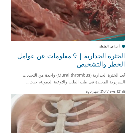
أعراض الجلطة
الخثرة الجدارية | 9 معلومات عن عوامل
الخطر والتشخيص
تُعد الخثرة الجدارية (Mural thrombus) واحدة من التحديات
السريرية المعقدة في طب القلب والأوعية الدموية، حيث…
121 Views
3 أشهر ago