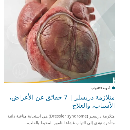
أدوية الالتهاب
متلازمة دريسلر | 7 حقائق عن الأعراض،
الأسباب، والعلاج
متلازمة دريسلر (Dressler syndrome) هي استجابة مناعية ذاتية
متأخرة تؤدي إلى التهاب غشاء الثامور المحيط بالقلب،…