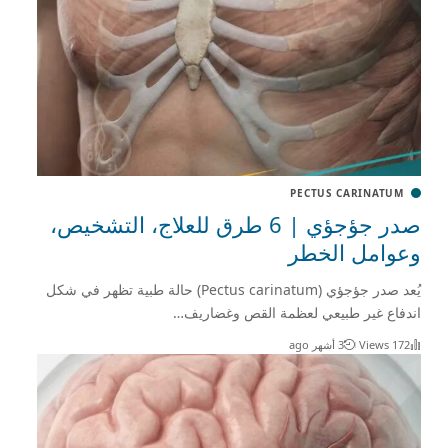
PECTUS CARINATUM
صدر جؤجؤي | 6 طرق للعلاج، التشخيص،
وعوامل الخطر
يُعد صدر جؤجؤي (Pectus carinatum) حالة طبية تظهر في شكل
اندفاع غير طبيعي لعظمة القص وغضاريف…
172 Views
3 أشهر ago