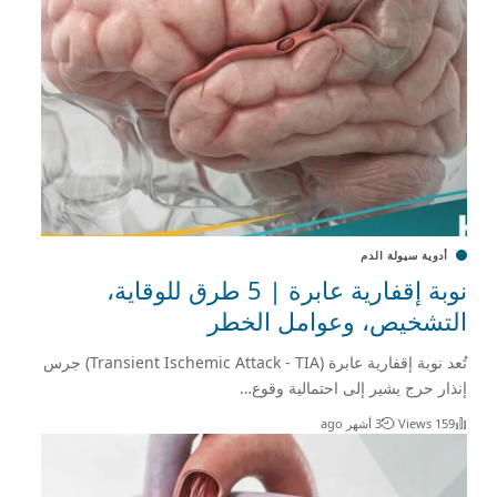
أدوية سيولة الدم
نوبة إقفارية عابرة | 5 طرق للوقاية،
التشخيص، وعوامل الخطر
تُعد نوبة إقفارية عابرة (Transient Ischemic Attack - TIA) جرس
إنذار حرج يشير إلى احتمالية وقوع…
159 Views
3 أشهر ago