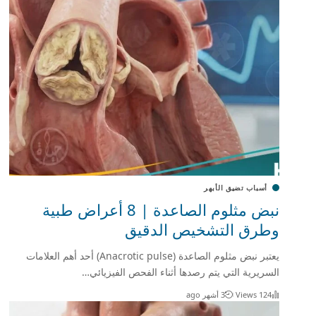
أسباب تضيق الأبهر
نبض مثلوم الصاعدة | 8 أعراض طبية
وطرق التشخيص الدقيق
يعتبر نبض مثلوم الصاعدة (Anacrotic pulse) أحد أهم العلامات
السريرية التي يتم رصدها أثناء الفحص الفيزيائي…
124 Views
3 أشهر ago