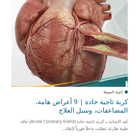
أدوية السيولة
كربة تاجية حادة | 9 أعراض هامة،
المضاعفات، وسبل العلاج
تُعد الإصابة بـ كربة تاجية حادة (Acute Coronary Event) حالة
طبية طارئة تتطلب تدخلاً فورياً لإنقاذ…