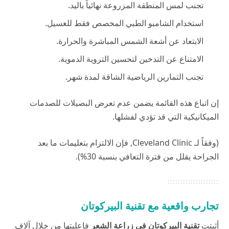
تجنب لمس المنطقة المزروعة نهائياً باليد.
استخدام الشامبو الطبي المخصص فقط للغسيل.
الابتعاد عن أشعة الشمس المباشرة والحرارة.
الامتناع عن التدخين لتحسين التروية الدموية.
تجنب التمارين الرياضية الشاقة لمدة شهر.
إن اتباع هذه القائمة يضمن عدم تعرض البصيلات للصدمات
الميكانيكية التي قد تؤدي لفشلها.
(وفقاً لـ
Cleveland Clinic
, فإن الالتزام بتعليمات ما بعد
الجراحة يقلل من فترة التعافي بنسبة 30%).
تجارب واقعية مع تقنية البيركوتان
أثبتت
تقنية البيركوتان في زراعة الشعر
فاعليتها من خلال آلاف