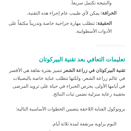
والنتيجة تكتمل سريعاً.
الخرافة:
يمكن لأي طبيب عام إجراء هذه التقنية.
الحقيقة:
تتطلب مهارة جراحية خاصة وتدريباً مكثفاً على
الأدوات الأسطوانية.
تعليمات التعافي بعد تقنية البيركوتان
تقنية البيركوتان
في زراعة الشعر
تتميز بفترة نقاهة هي الأقصر
في عالم زراعة الشعر، ولكنها تتطلب عناية خاصة بالبصيلات
في أيامها الأولى. يحرص الخبراء في
حياة
على تزويد المرضى
بحقيبة رعاية منزلية تضمن ثبات النتائج.
بروتوكول العناية اللاحقة يتضمن الخطوات الأساسية التالية:
النوم بزاوية مرتفعة لمدة ثلاثة أيام.