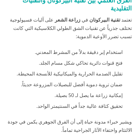
الفرق العلمي بين تقنية البيركوتان والتقنيات
التقليدية
تعتمد
تقنية البيركوتان
في
زراعة الشعر
على آليات فسيولوجية
تختلف جذرياً عن تقنيات الشق الطولي الكلاسيكية التي كانت
تسبب تضرر الأوعية الدموية:
استخدام إبر دقيقة بدلاً من المشرط المعدني.
فتح قنوات دائرية تحاكي شكل مسام الجلد.
تقليل الصدمة الحرارية والميكانيكية للأنسجة المحيطة.
ضمان تروية دموية أفضل للبصيلات المزروعة حديثاً.
إمكانية زراعة ما يصل لـ 50 بصيلة.
تحقيق كثافة عالية جداً في السنتيمتر الواحد.
ويشير خبراء
مدونة حياة
إلى أن الفرق الجوهري يكمن في جودة
الالتئام واختفاء الآثار الجراحية تماماً.