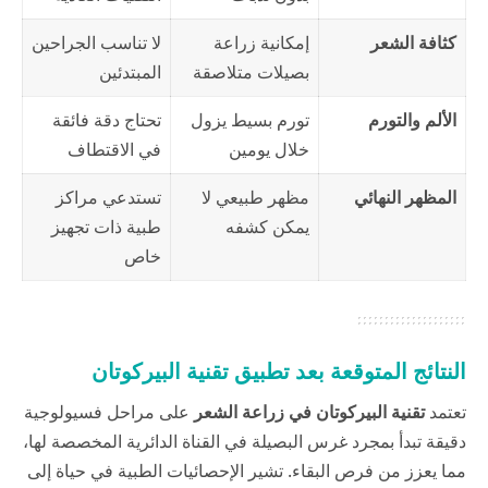
كثافة الشعر
إمكانية زراعة
لا تناسب الجراحين
بصيلات متلاصقة
المبتدئين
الألم والتورم
تورم بسيط يزول
تحتاج دقة فائقة
خلال يومين
في الاقتطاف
المظهر النهائي
مظهر طبيعي لا
تستدعي مراكز
يمكن كشفه
طبية ذات تجهيز
خاص
النتائج المتوقعة بعد تطبيق تقنية البيركوتان
تعتمد
تقنية البيركوتان
في زراعة الشعر
على مراحل فسيولوجية
دقيقة تبدأ بمجرد غرس البصيلة في القناة الدائرية المخصصة لها،
مما يعزز من فرص البقاء. تشير الإحصائيات الطبية في
حياة
إلى