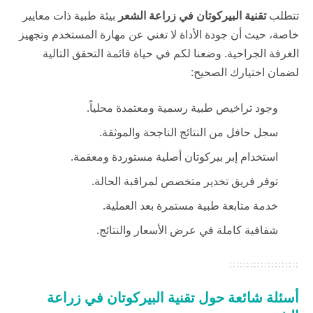
تتطلب
تقنية البيركوتان
في زراعة الشعر
بيئة طبية ذات معايير
خاصة، حيث أن جودة الأداة لا تغني عن مهارة المستخدم وتجهيز
الغرفة الجراحية. وضعنا لكم في
حياة
قائمة التحقق التالية
لضمان اختيارك الصحيح:
وجود تراخيص طبية رسمية ومعتمدة محلياً.
سجل حافل من النتائج الناجحة والموثقة.
استخدام إبر بيركوتان أصلية مستوردة ومعقمة.
توفر فريق تخدير متخصص لمراقبة الحالة.
خدمة متابعة طبية مستمرة بعد العملية.
شفافية كاملة في عرض الأسعار والنتائج.
أسئلة شائعة حول تقنية البيركوتان في زراعة