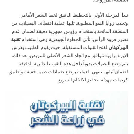
تبدأ المرحلة الأولى بالتخطيط الدقيق لخط الشعر الأمامي
وتحديد زوايا النمو المطلوبة. تليها عملية اقتطاف البصيلات من
المنطقة المانحة باستخدام رؤوس مجهرية دقيقة لضمان عدم
تضرر فروة الرأس. تأتي الخطوة الجوهرية وهي استخدام
تقنية
البيركوتان
لفتح القنوات المستقبلة، حيث يقوم الطبيب بغرس
الإبرة بزاوية تتوافق مع اتجاه الشعر الأصلي للمريض. بعد ذلك،
يتم وضع البصيلات يدوياً داخل هذه الثقوب الدائرية الدقيقة
لضمان ثباتها. تنتهي العملية بوضع ضمادات طبية خفيفة وتطبيق
كريمات مهدئة لتحفيز الالتئام السريع.