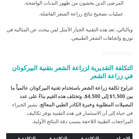
المرضى الذين يخشون من ظهور الندبات الواضحة.
عمليات تصحيح نتائج زراعة الشعر الفاشلة.
وبالتالي، تعد هذه التقنية الخيار الأمثل لمن يبحث عن المثالية في
توزيع واتجاهات الشعر الطبيعي.
التكلفة التقديرية لزراعة الشعر بتقنية البيركوتان
في زراعة الشعر
تتراوح تكلفة زراعة الشعر باستخدام تقنية البيركوتان عالمياً ما
بين 1,500$ إلى 4,500$، وتختلف هذه القيم بناءً على عدد
البصيلات المطلوبة وخبرة الكادر الطبي المعالج.
يشير الخبراء
في
حياة
إلى أن الاستثمار في هذه التقنية يوفر تكاليف
المراجعات الطبية اللاحقة بسبب دقة النتائج الأولية.
الإجراء
التكلفة في
التكلفة في
التكلفة في