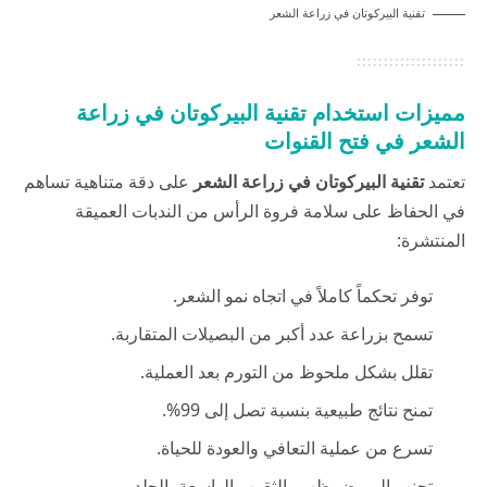
تقنية البيركوتان في زراعة الشعر
مميزات استخدام تقنية البيركوتان في زراعة
الشعر في فتح القنوات
تعتمد
تقنية البيركوتان
في زراعة الشعر
على دقة متناهية تساهم
في الحفاظ على سلامة فروة الرأس من الندبات العميقة
المنتشرة:
توفر تحكماً كاملاً في اتجاه نمو الشعر.
تسمح بزراعة عدد أكبر من البصيلات المتقاربة.
تقلل بشكل ملحوظ من التورم بعد العملية.
تمنح نتائج طبيعية بنسبة تصل إلى 99%.
تسرع من عملية التعافي والعودة للحياة.
تجنب المريض ظهور الثقوب الواسعة بالجلد.