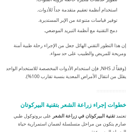
استخدام أنظمة تعقيم متقدمة جداً للأدوات.
توفير قياسات متنوعة من الإبر المستديرة.
دمج التقنية مع أنظمة التبريد الموضعي.
إن هذا التطور التقني الهائل جعل من الإجراء رحلة طبية آمنة
ومريحة للمريض والطبيب على حد سواء.
(وفقاً لـ
NHS
, فإن استخدام الأدوات المخصصة للاستخدام الواحد
يقلل من انتقال الأمراض المعدية بنسبة تقارب 100%).
خطوات إجراء زراعة الشعر بتقنية البيركوتان
تعتمد
تقنية البيركوتان
في زراعة الشعر
على بروتوكول طبي
صارم يتكون من مراحل متسلسلة لضمان استمرارية حياة
البصيلة المزروعة: