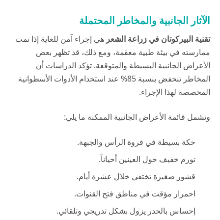
الآثار الجانبية والمخاطر المحتملة
تقنية البيركوتان
في زراعة الشعر
هي إجراء آمن للغاية إذا تمت
ممارسته في بيئة طبية معقمة، ومع ذلك، قد تظهر بعض
الأعراض الجانبية البسيطة والمتوقعة. تؤكد الدراسات أن
المخاطر تنخفض بنسبة 85% عند استخدام الأدوات الأسطوانية
المخصصة لهذا الإجراء.
وتشمل قائمة الأعراض الجانبية الممكنة ما يلي:
حكة بسيطة في فروة الرأس والجبهة.
تورم خفيف حول العينين أحياناً.
قشور صغيرة تختفي خلال عشرة أيام.
احمرار مؤقت في مناطق فتح القنوات.
إحساس بالخدر يزول بشكل تدريجي وتلقائي.