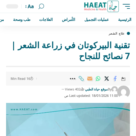
Aa
الرئيسية
عمليات التجميل
الأمراض
العلاجات
طب وصحة
من
علاج الشعر
تقنية البيركوتان في زراعة الشعر |
7 نصائح للنجاح
16 Min Read
By
موقع حياة الطبي
402 Views
Last updated: 18/01/2026 11:00 ص