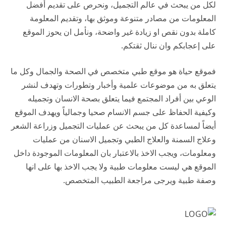
لكل من يبحث في عالم التجميل، ونحرص على تقديم أفضل
المعلومات من مصادر متنوعة وموثق بها، وتقديم المعلومة
كاملة بدون نقص او زيادة غير واضحة، ونأمل ان يحوز الموقع
على إعجابكم وان ننال ثقتكم.
فموقع حياة هو موقع طبي متخصص في الصحة والجمال وكل ما
يتعلق به من موضوعات علمية وأخبار وتطورات وتهدف لنشر
الوعي بين أفراد المجتمع فيما يتعلق بصحة الانسان وتجميله
وكيفية الحفاظ على جسم الانسام صحيا وجمالياً ويهدف الموقع
أيضاً لمساعدة كل من يبحث عن عمليات التجميل وزراعة الشعر
وعلاج السمنة والعلاج الطبي وتجميل الاسنان من عمليات
ومعلومات، ويجب الاخذ بالاعتبار بان المعلومات الموجودة داخل
الموقع هي ليست معلومات طبية ولا يجب الاخذ بها على انها
وصفة طبية ويرجى مراجعة الطبيب المتخصص.