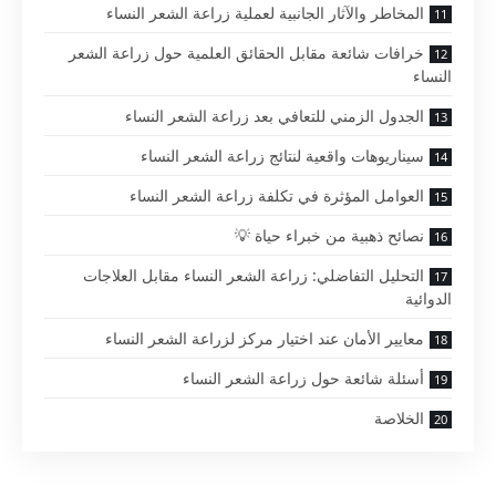
المخاطر والآثار الجانبية لعملية زراعة الشعر النساء
خرافات شائعة مقابل الحقائق العلمية حول زراعة الشعر
النساء
الجدول الزمني للتعافي بعد زراعة الشعر النساء
سيناريوهات واقعية لنتائج زراعة الشعر النساء
العوامل المؤثرة في تكلفة زراعة الشعر النساء
نصائح ذهبية من خبراء حياة 💡
التحليل التفاضلي: زراعة الشعر النساء مقابل العلاجات
الدوائية
معايير الأمان عند اختيار مركز لزراعة الشعر النساء
أسئلة شائعة حول زراعة الشعر النساء
الخلاصة