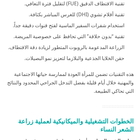
تقنية الاقتطاف الدقيق (FUE) لتقليل فترة التعافي.
تقنية أقلام تشوي (DHI) للغرس المباشر بكثافة.
استخدام شفرات السفير الماسية لفتح قنوات دقيقة جداً.
تقنية “بدون حلاقة” التي تحافظ على خصوصية المريضة.
الزراعة المدعومة بالروبوت المتطور لزيادة دقة الاقتطاف.
حقن الخلايا الجذعية والبلازما لتعزيز نمو البصيلات.
هذه التقنيات تضمن للمرأة العودة لممارسة حياتها الاجتماعية
والمهنية خلال أيام قليلة بفضل التدخل الجراحي المحدود والنتائج
التي تحاكي الطبيعة.
الخطوات التشغيلية والميكانيكية لعملية زراعة
الشعر
النساء