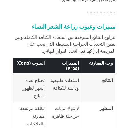
مميزات وعيوب زراعة الشعر
النساء
تتراوح النتائج المتوقعة بين استعادة الكثافة الكاملة وبين
بعض التحديات الجراحية البسيطة التي يجب على
المريضة إدراكها قبل اتخاذ القرار النهائي.
وجه المقارنة
المميزات
العيوب (Cons)
(Pros)
النتائج
استعادة طبيعية
تحتاج لعدة
ودائمة للكثافة
أشهر لظهور
النتائج
المظهر
لا تترك ندبات
تكلفة مرتفعة
جراحية ظاهرة
مقارنة
بالعلاجات