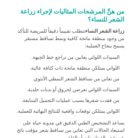
من هنَّ المرشحات المثاليات لإجراء زراعة
الشعر للنساء؟
زراعة الشعر النساء
تتطلب تقييماً دقيقاً للمريضة للتأكد
من وجود منطقة مانحة كافية ونمط تساقط مستقر
يسمح بنجاح العملية:
السيدات اللواتي يعانين من تراجع خط الجبهة.
اللواتي يمتلكن منطقة مانحة ذات كثافة عالية.
من تعاني من تساقط الشعر النمطي الأنثوي.
السيدات اللواتي تعرضن لحروق أو ندبات جلدية.
من فقدت شعرها بسبب عمليات التجميل السابقة.
اللواتي يمتلكن توقعات واقعية للنتائج النهائية للعملية.
يساعد التشخيص الطبي الدقيق في
مدونة حياة
على
استبعاد الحالات التي تعاني من تساقط شعر مؤقت ناتج
عن نقص الفيتامينات أو القلق.