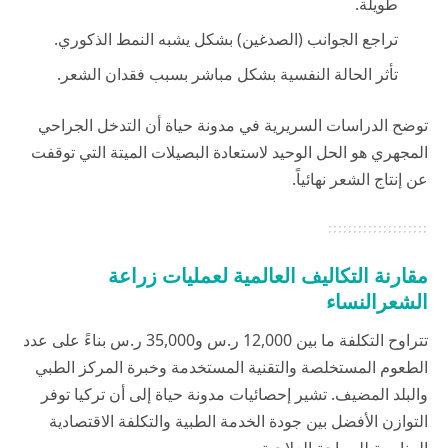
طويلة.
تراجع الجوانب (الصدغين) بشكل يشبه النمط الذكوري.
تأثر الحالة النفسية بشكل مباشر بسبب فقدان الشعر.
توضح الدراسات السريرية في
مدونة حياة
أن التدخل الجراحي
المجهري هو الحل الوحيد لاستعادة البصيلات الميتة التي توقفت
عن إنتاج الشعر نهائياً.
مقارنة التكاليف العالمية لعمليات زراعة
الشعر
النساء
تتراوح التكلفة ما بين 12,000 ر.س و35,000 ر.س بناءً على عدد
الطعوم المستخلصة والتقنية المستخدمة وخبرة المركز الطبي
والبلد المضيف. تشير إحصائيات
مدونة حياة
إلى أن تركيا توفر
التوازن الأفضل بين جودة الخدمة الطبية والتكلفة الاقتصادية
المناسبة للسياحة العلاجية.