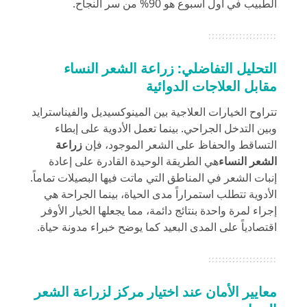
الطبيب في أول أسبوع هو 90% من سر النجاح.
التحليل التفاضلي: زراعة الشعر
النساء
مقابل العلاجات الدوائية
تتراوح الخيارات العلاجية بين المينوكسيديل والفيناسترايد
وبين التدخل الجراحي. بينما تعمل الأدوية على إبطاء
التساقط والحفاظ على الشعر الموجود، فإن
زراعة
الشعر النساء
هي الطريقة الوحيدة القادرة على إعادة
إنبات الشعر في المناطق التي ماتت فيها البصيلات تماماً.
الأدوية تتطلب استمراراً مدى الحياة، بينما الجراحة هي
إجراء لمرة واحدة بنتائج دائمة، مما يجعلها الخيار الأوفر
اقتصادياً على المدى البعيد كما يوضح خبراء
مدونة حياة
.
معايير الأمان عند اختيار مركز لزراعة الشعر