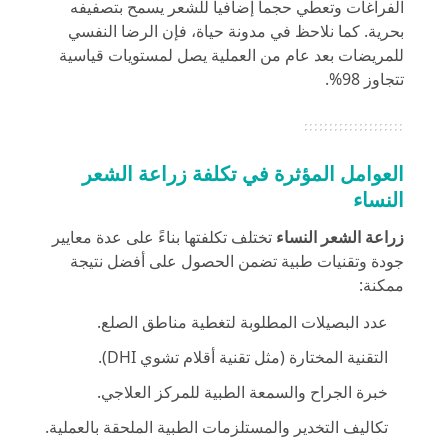
الفراغات وتعطي حجماً إضافياً للشعر يسمح بتصفيفه
بحرية. كما نلاحظ في
مدونة حياة
، فإن الرضا النفسي
للمريضات بعد عام من العملية يصل لمستويات قياسية
تتجاوز 98%.
العوامل المؤثرة في تكلفة زراعة الشعر
النساء
زراعة الشعر
النساء
تختلف تكلفتها بناءً على عدة معايير
جودة وتقنيات طبية تضمن الحصول على أفضل نتيجة
ممكنة:
عدد البصيلات المطلوبة لتغطية مناطق الصلع.
التقنية المختارة (مثل تقنية أقلام تشوي DHI).
خبرة الجراح والسمعة الطبية للمركز العلاجي.
تكاليف التخدير والمستلزمات الطبية الملحقة بالعملية.