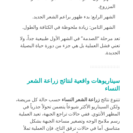
المزروع.
الشهر الرابع: بدء ظهور براعم الشعر الجديد.
الشهر الثامن: زيادة ملحوظة في الكثافة والطول.
تعد مرحلة “الصدمة” في الشهر الأول طبيعية جداً، ولا
تعني فشل العملية بل هي جزء من دورة حياة البصيلة
الجديدة.
سيناريوهات واقعية لنتائج زراعة الشعر
النساء
تتنوع نتائج
زراعة الشعر
النساء
حسب حالة كل مريضة،
ولكن السيناريو الأكثر شيوعاً يتضمن تحولاً جذرياً في
المظهر الأنثوي. ففي حالات تراجع الجبهة، تعيد العملية
رسم ملامح الوجه وتصغير مساحة الجبهة بشكل
متناسق. أما في حالات ترقق التاج، فإن العملية تملأ