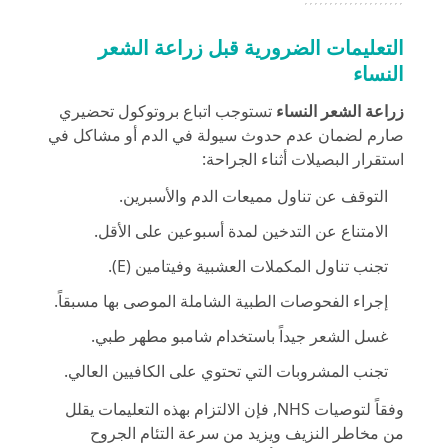
التعليمات الضرورية قبل زراعة الشعر
النساء
زراعة الشعر
النساء
تستوجب اتباع بروتوكول تحضيري
صارم لضمان عدم حدوث سيولة في الدم أو مشاكل في
استقرار البصيلات أثناء الجراحة:
التوقف عن تناول مميعات الدم والأسبرين.
الامتناع عن التدخين لمدة أسبوعين على الأقل.
تجنب تناول المكملات العشبية وفيتامين (E).
إجراء الفحوصات الطبية الشاملة الموصى بها مسبقاً.
غسل الشعر جيداً باستخدام شامبو مطهر طبي.
تجنب المشروبات التي تحتوي على الكافيين العالي.
وفقاً لتوصيات
NHS
, فإن الالتزام بهذه التعليمات يقلل
من مخاطر النزيف ويزيد من سرعة التئام الجروح