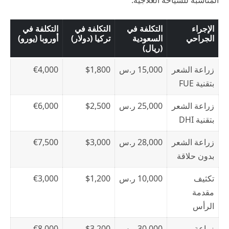
الإجراء
التكلفة في
التكلفة في
التكلفة في
الجراحي
السعودية
تركيا (دولار)
أوروبا (يورو)
(ريال)
زراعة الشعر
15,000 ر.س
$1,800
€4,000
بتقنية FUE
زراعة الشعر
25,000 ر.س
$2,500
€6,000
بتقنية DHI
زراعة الشعر
28,000 ر.س
$3,000
€7,500
بدون حلاقة
تكثيف
10,000 ر.س
$1,200
€3,000
مقدمة
الرأس
زراعة
30,000 ر.س
$3,200
€8,000