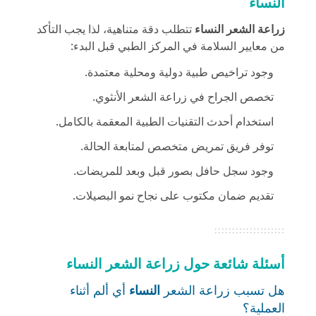
النساء
زراعة الشعر
النساء
تتطلب دقة متناهية، لذا يجب التأكد
من معايير السلامة في المركز الطبي قبل البدء:
وجود تراخيص طبية دولية ومحلية معتمدة.
تخصص الجراح في زراعة الشعر الأنثوي.
استخدام أحدث التقنيات الطبية المعقمة بالكامل.
توفر فريق تمريض متخصص لمتابعة الحالة.
وجود سجل حافل بصور قبل وبعد للمريضات.
تقديم ضمان مكتوب على نجاح نمو البصيلات.
أسئلة شائعة حول زراعة الشعر
النساء
هل تسبب زراعة الشعر
النساء
أي ألم أثناء
العملية؟