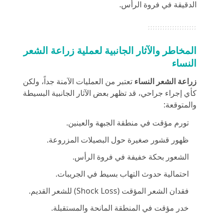
الدقيقة في فروة الرأس.
المخاطر والآثار الجانبية لعملية زراعة الشعر
النساء
زراعة الشعر
النساء
تعتبر من العمليات الآمنة جداً، ولكن
كأي إجراء جراحي، قد تظهر بعض الآثار الجانبية البسيطة
والمتوقعة:
تورم مؤقت في منطقة الجبهة والعينين.
ظهور قشور صغيرة حول البصيلات المزروعة.
الشعور بحكة خفيفة في فروة الرأس.
احتمالية حدوث التهاب بسيط في الجريبات.
فقدان الشعر المؤقت (Shock Loss) للشعر القديم.
خدر مؤقت في المنطقة المانحة والمستقبلة.