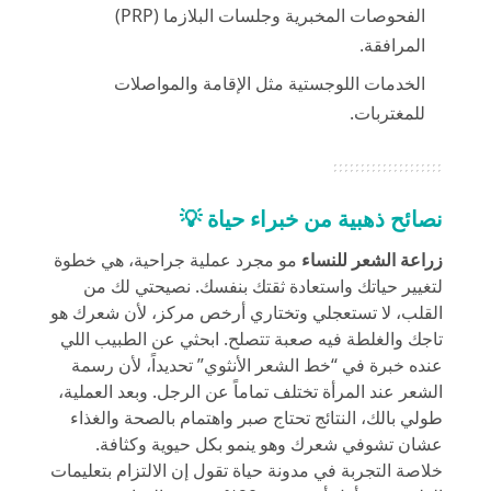
الفحوصات المخبرية وجلسات البلازما (PRP)
المرافقة.
الخدمات اللوجستية مثل الإقامة والمواصلات
للمغتربات.
نصائح ذهبية من خبراء حياة 💡
زراعة الشعر للنساء
مو مجرد عملية جراحية، هي خطوة
لتغيير حياتك واستعادة ثقتك بنفسك. نصيحتي لك من
القلب، لا تستعجلي وتختاري أرخص مركز، لأن شعرك هو
تاجك والغلطة فيه صعبة تتصلح. ابحثي عن الطبيب اللي
عنده خبرة في “خط الشعر الأنثوي” تحديداً، لأن رسمة
الشعر عند المرأة تختلف تماماً عن الرجل. وبعد العملية،
طولي بالك، النتائج تحتاج صبر واهتمام بالصحة والغذاء
عشان تشوفي شعرك وهو ينمو بكل حيوية وكثافة.
خلاصة التجربة في
مدونة حياة
تقول إن الالتزام بتعليمات