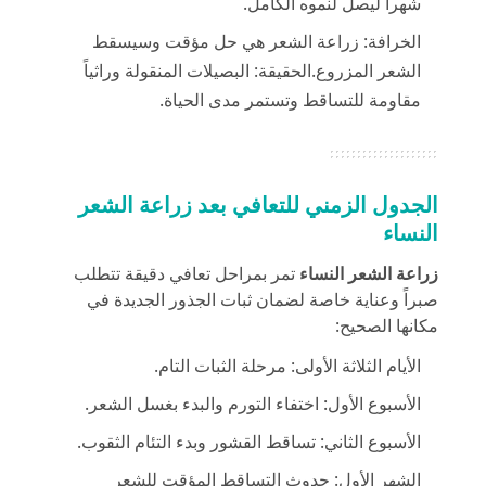
شهراً ليصل لنموه الكامل.
الخرافة: زراعة الشعر هي حل مؤقت وسيسقط
الشعر المزروع.الحقيقة: البصيلات المنقولة وراثياً
مقاومة للتساقط وتستمر مدى الحياة.
الجدول الزمني للتعافي بعد زراعة الشعر
النساء
زراعة الشعر
النساء
تمر بمراحل تعافي دقيقة تتطلب
صبراً وعناية خاصة لضمان ثبات الجذور الجديدة في
مكانها الصحيح:
الأيام الثلاثة الأولى: مرحلة الثبات التام.
الأسبوع الأول: اختفاء التورم والبدء بغسل الشعر.
الأسبوع الثاني: تساقط القشور وبدء التئام الثقوب.
الشهر الأول: حدوث التساقط المؤقت للشعر