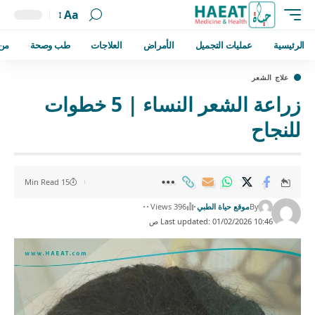
Aa
الرئيسية
عمليات التجميل
الأمراض
العلاجات
طب وصحة
من
علاج الشعر
زراعة الشعر النساء | 5 خطوات
للنجاح
15 Min Read
By
موقع حياة الطبي
396 Views
Last updated: 01/02/2026 10:46 ص