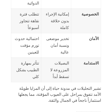
الدوائية
الخصوصية
إمكانية الإجراء
تتطلب فترة
بدون حلاقة
نقاهة تتجاوز
كاملة
أسبوعاً
الأمان
تخدير موضعى
احتمالية حدوث
ونسبة أمان
تورم مؤقت
عالية
للعينين
الاستدامة
البصيلات
تتأثر بمهارة
المزروعة لا
الطبيب بشكل
تسقط أبداً
كلي
تشير التحليلات في
مدونة حياة
إلى أن المزايا طويلة
الأمد تتفوق بمراحل على العيوب المؤقتة، مما يجعلها
استثماراً ناجحاً في الجمال والثقة.